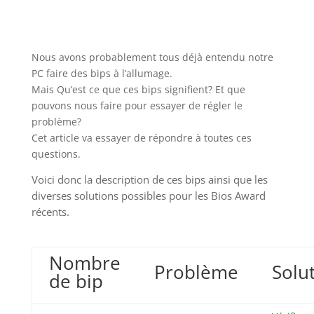
Nous avons probablement tous déjà entendu notre
PC faire des bips à l’allumage.
Mais Qu’est ce que ces bips signifient? Et que
pouvons nous faire pour essayer de régler le
problème?
Cet article va essayer de répondre à toutes ces
questions.
Voici donc la description de ces bips ainsi que les
diverses solutions possibles pour les Bios Award
récents.
Nombre
Problème
Solu
de bip